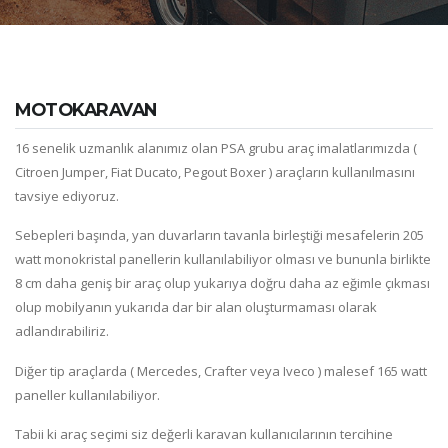
MOTOKARAVAN
16 senelik uzmanlık alanımız olan PSA grubu araç imalatlarımızda (
Citroen Jumper, Fiat Ducato, Pegout Boxer ) araçların kullanılmasını
tavsiye ediyoruz.
Sebepleri başında, yan duvarların tavanla birleştiği mesafelerin 205
watt monokristal panellerin kullanılabiliyor olması ve bununla birlikte
8 cm daha geniş bir araç olup yukarıya doğru daha az eğimle çıkması
olup mobilyanın yukarıda dar bir alan oluşturmaması olarak
adlandırabiliriz.
Diğer tip araçlarda ( Mercedes, Crafter veya Iveco ) malesef 165 watt
paneller kullanılabiliyor.
Tabii ki araç seçimi siz değerli karavan kullanıcılarının tercihine