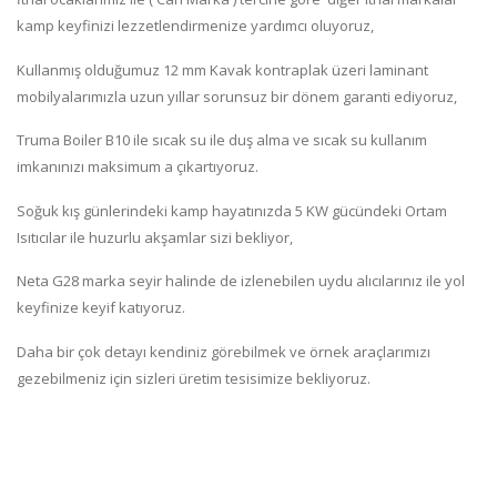
kamp keyfinizi lezzetlendirmenize yardımcı oluyoruz,
Kullanmış olduğumuz 12 mm Kavak kontraplak üzeri laminant
mobilyalarımızla uzun yıllar sorunsuz bir dönem garanti ediyoruz,
Truma Boiler B10 ile sıcak su ile duş alma ve sıcak su kullanım
imkanınızı maksimum a çıkartıyoruz.
Soğuk kış günlerindeki kamp hayatınızda 5 KW gücündeki Ortam
Isıtıcılar ile huzurlu akşamlar sizi bekliyor,
Neta G28 marka seyir halinde de izlenebilen uydu alıcılarınız ile yol
keyfinize keyif katıyoruz.
Daha bir çok detayı kendiniz görebilmek ve örnek araçlarımızı
gezebilmeniz için sizleri üretim tesisimize bekliyoruz.